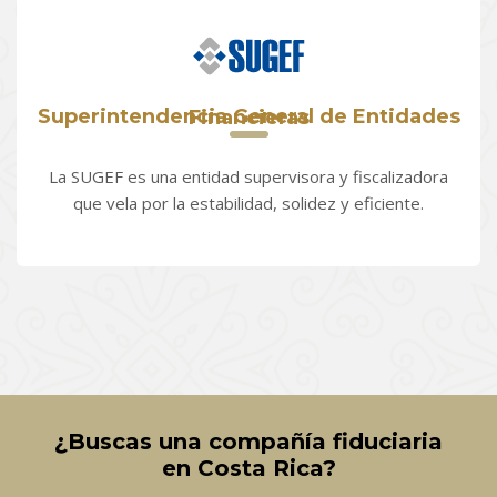
Superintendencia General de Entidades Financieras
La SUGEF es una entidad supervisora y fiscalizadora
que vela por la estabilidad, solidez y eficiente.
¿Buscas una compañía fiduciaria
en Costa Rica?